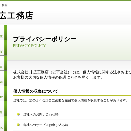
工務店
GE
プライバシーポリシー
PRIVACY POLICY
NY
OF
株式会社 末広工務店（以下当社）では、個人情報に関する法令およ
お客様の大切な個人情報の保護に万全を尽くします。
SE
個人情報の収集について
IT
当社では、次のような場合に必要な範囲で個人情報を収集することがあります。
US
当社へのお問い合わせ時
当社へのサービスお申し込み時
NK