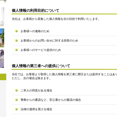
個人情報の利用目的について
当社は、お客様から収集した個人情報を次の目的で利用いたします。
お客様への連絡のため
お客様からのお問い合せに対する回答のため
お客様へのサービス提供のため
個人情報の第三者への提供について
当社では、お客様より取得した個人情報を第三者に開示または提供することはあ
ただし、次の場合は除きます。
ご本人の同意がある場合
警察からの要請など、官公署からの要請の場合
法律の適用を受ける場合