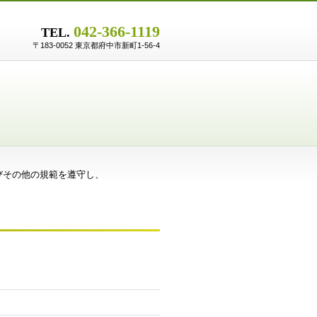
042-366-1119
TEL.
〒183-0052 東京都府中市新町1-56-4
びその他の規範を遵守し、