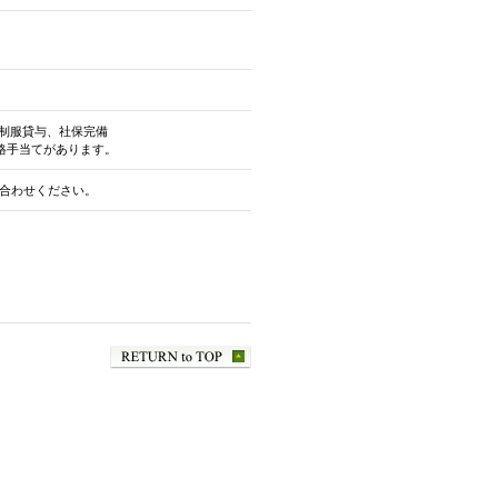
、制服貸与、社保完備
資格手当てがあります。
合わせください。